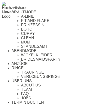
BRAUTMODE
A-LINIE
FIT AND FLARE
PRINZESSIN
BOHO
CURVY
CLEAN
MUM
STANDESAMT
ABENDMODE
WICKELKLEIDER
BRIDESMAIDSPARTY
ANZÜGE
RINGE
TRAURINGE
VERLOBUNGSRINGE
ÜBER UNS
ABOUT US
TEAM
FAQ
JOBS
TERMIN BUCHEN