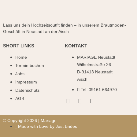
Lass uns dein Hochzeitsoutfit finden – in unserem Brautmoden-
Geschäft in Neustadt an der Aisch.
SHORT LINKS
KONTAKT
Home
MARIAGE Neustadt
Wilhelmstraße 26
Termin buchen
D-91413 Neustadt
Jobs
Aisch
Impressum
Tel: 09161 664970
Datenschutz
AGB
© Copyright 2026 | Mariage
Made with Love by Just Brides
ANRUFEN
TERMIN BUCHEN